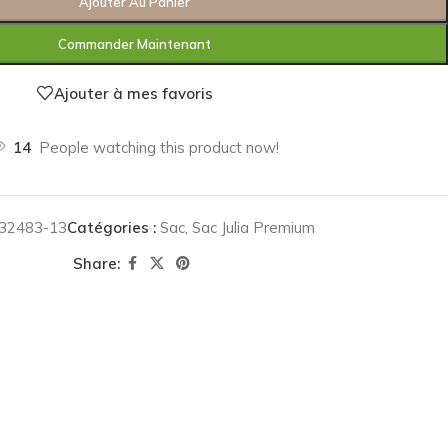
Ajouter Au Panier
Commander Maintenant
Ajouter à mes favoris
14
People watching this product now!
32483-13
Catégories :
Sac
,
Sac Julia Premium
Share: