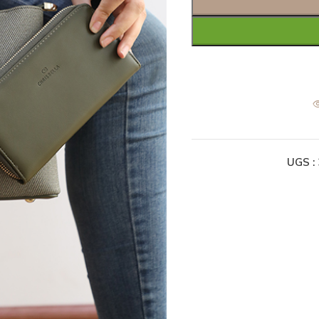
UGS :