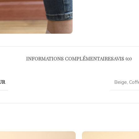
INFORMATIONS COMPLÉMENTAIRES
AVIS (0)
UR
Beige
,
Coff