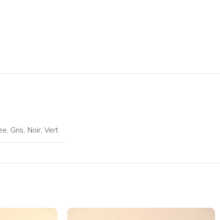
ee
,
Gris
,
Noir
,
Vert