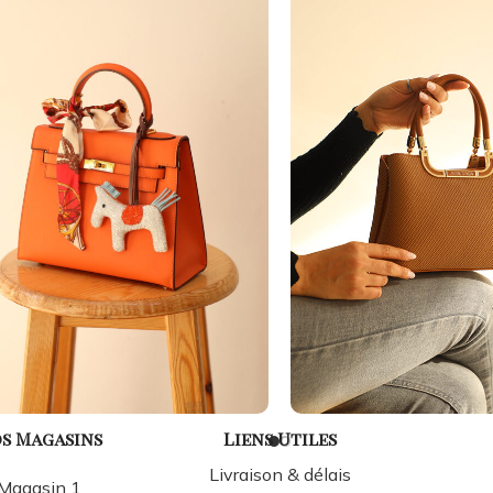
s Magasins
Liens Utiles
Livraison & délais
Magasin 1