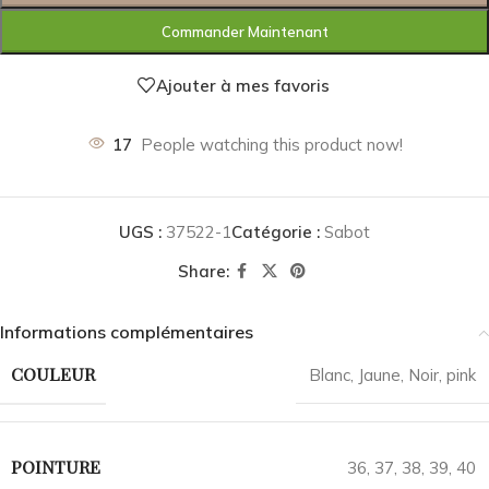
Commander Maintenant
Ajouter à mes favoris
17
People watching this product now!
UGS :
37522-1
Catégorie :
Sabot
Share:
Informations complémentaires
COULEUR
Blanc
,
Jaune
,
Noir
,
pink
POINTURE
36
,
37
,
38
,
39
,
40