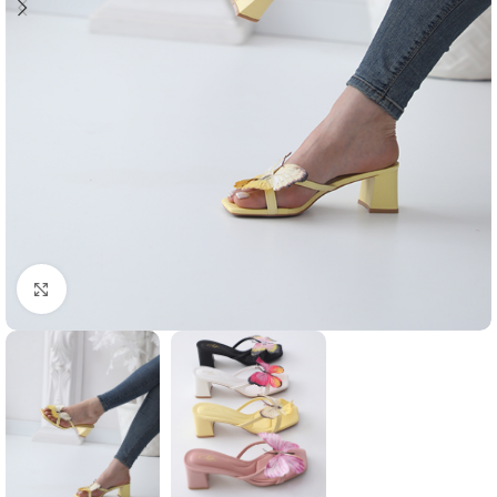
Agrandir