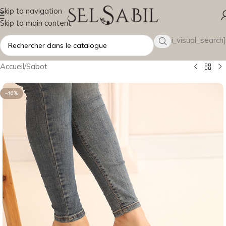
Skip to navigation
Skip to main content
[wsbi_visual_search]
Accueil
/
Sabot
-46%