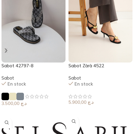
Sabot 42797-8
Sabot Zàrà 4522
Sabot
Sabot
En stock
En stock
5.900,00
د.ج
3.500,00
د.ج
Choix Des Options
Choix Des Options