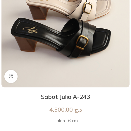
Agrandir
Sabot Julia A-243
4.500,00
د.ج
Talon : 6 cm