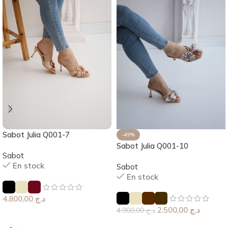
Sabot Julia Q001-7
-49%
Sabot Julia Q001-10
Sabot
En stock
Sabot
En stock
4.800,00
د.ج
2.500,00
د.ج
4.900,00
د.ج
Choix Des Options
Choix Des Options