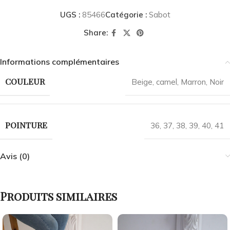
UGS :
85466
Catégorie :
Sabot
Share:
Informations complémentaires
COULEUR
Beige
,
camel
,
Marron
,
Noir
POINTURE
36
,
37
,
38
,
39
,
40
,
41
Avis (0)
Produits similaires