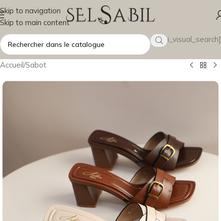
Skip to navigation
Skip to main content
[wsbi_visual_search]
Accueil
/
Sabot