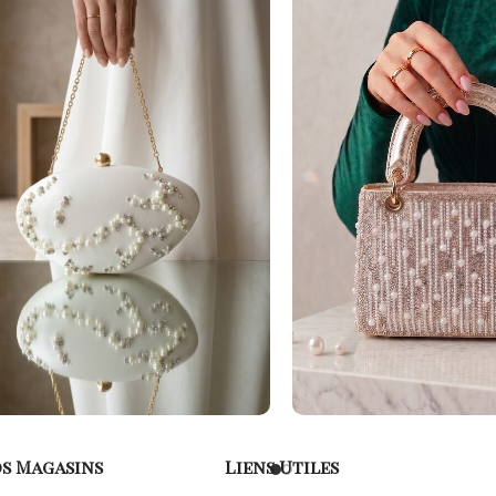
s Magasins
Liens Utiles