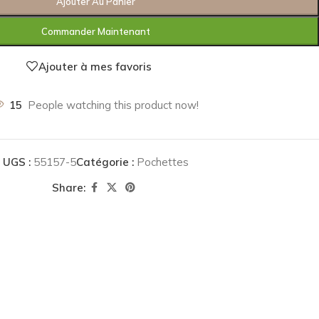
Ajouter Au Panier
Commander Maintenant
Ajouter à mes favoris
15
People watching this product now!
UGS :
55157-5
Catégorie :
Pochettes
Share: