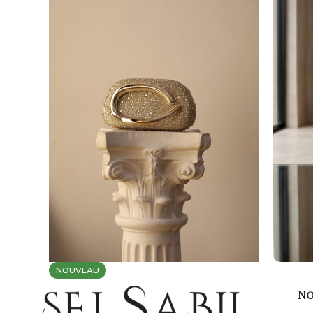
NOUVEAU
No