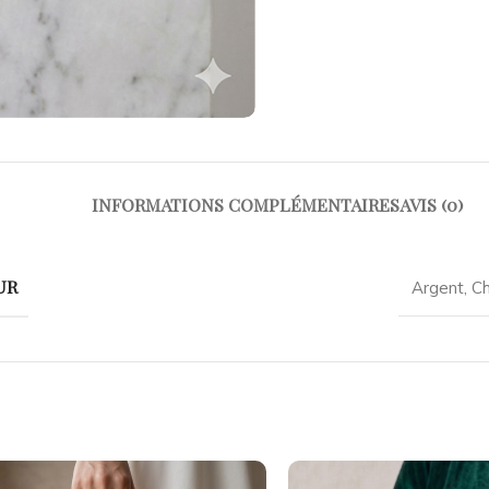
INFORMATIONS COMPLÉMENTAIRES
AVIS (0)
UR
Argent
,
C