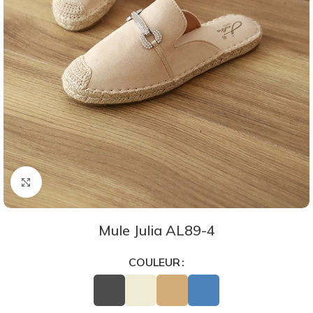
Agrandir
Mule Julia AL89-4
COULEUR