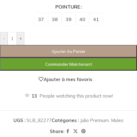
POINTURE
37
38
39
40
41
-
+
Ajouter Au Panier
Commander Maintenant
Ajouter à mes favoris
13
People watching this product now!
UGS :
SLB_82277
Catégories :
Julia Premium
,
Mules
Share: