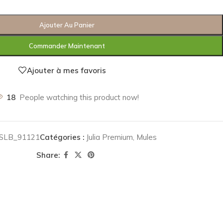
Ajouter Au Panier
Commander Maintenant
Ajouter à mes favoris
18
People watching this product now!
SLB_91121
Catégories :
Julia Premium
,
Mules
Share: