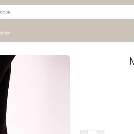
tacter