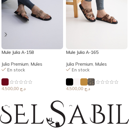
Mule Julia A-158
Mule Julia A-165
Julia Premium
,
Mules
Julia Premium
,
Mules
En stock
En stock
4.500,00
د.ج
4.500,00
د.ج
Choix Des Options
Choix Des Options