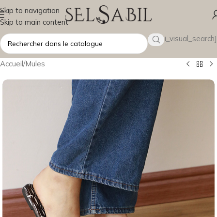
Skip to navigation
Skip to main content
[wsbi_visual_search]
Accueil
/
Mules