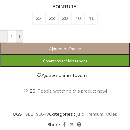
POINTURE
37
38
39
40
41
-
+
Ajouter Au Panier
Commander Maintenant
Ajouter à mes favoris
20
People watching this product now!
UGS :
SLB_96648
Catégories :
Julia Premium
,
Mules
Share: