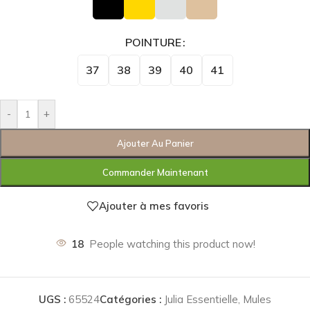
POINTURE
37
38
39
40
41
-
+
Ajouter Au Panier
Commander Maintenant
Ajouter à mes favoris
18
People watching this product now!
UGS :
65524
Catégories :
Julia Essentielle
,
Mules