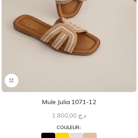
Agrandir
Mule Julia 1071-12
1.800,00
د.ج
COULEUR