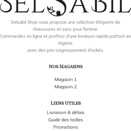
Selsabil Shop vous propose une sélection élégante de
chaussures et sacs pour femme.
Commandez en ligne et profitez d’une livraison rapide partout en
Algérie,
avec des prix soigneusement étudiés.
Nos Magasins
Magasin 1
Magasin 2
Liens Utiles
Livraison & délais
Guide des tailles
Promotions