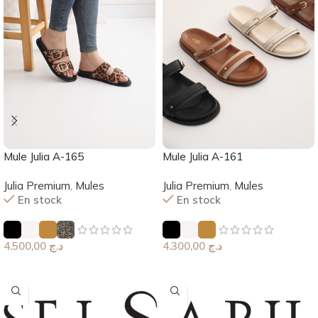
Mule Julia A-165
Mule Julia A-161
Julia Premium
,
Mules
Julia Premium
,
Mules
En stock
En stock
4.500,00
د.ج
4.300,00
د.ج
Choix Des Options
Choix Des Options