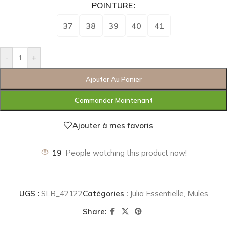
POINTURE
37
38
39
40
41
-
+
Ajouter Au Panier
Commander Maintenant
Ajouter à mes favoris
19
People watching this product now!
UGS :
SLB_42122
Catégories :
Julia Essentielle
,
Mules
Share: