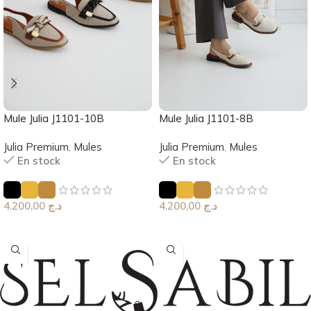
Mule Julia J1101-10B
Mule Julia J1101-8B
Julia Premium
,
Mules
Julia Premium
,
Mules
En stock
En stock
4.200,00
د.ج
4.200,00
د.ج
Choix Des Options
Choix Des Options