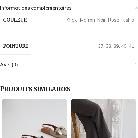
Informations complémentaires
COULEUR
Khaki
,
Marron
,
Noir
,
Rose Fushia
POINTURE
37
,
38
,
39
,
40
,
41
Avis (0)
Produits similaires