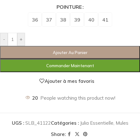
POINTURE
36
37
38
39
40
41
-
+
Ajouter Au Panier
Commander Maintenant
Ajouter à mes favoris
20
People watching this product now!
UGS :
SLB_41122
Catégories :
Julia Essentielle
,
Mules
Share: