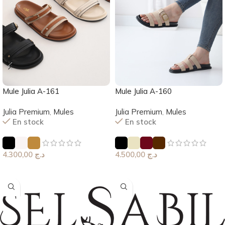
Mule Julia A-161
Mule Julia A-160
Julia Premium
,
Mules
Julia Premium
,
Mules
En stock
En stock
4.300,00
د.ج
4.500,00
د.ج
Choix Des Options
Choix Des Options