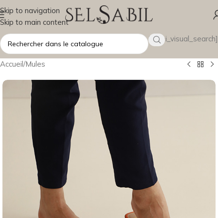
Skip to navigation
Skip to main content
[wsbi_visual_search]
Accueil
/
Mules