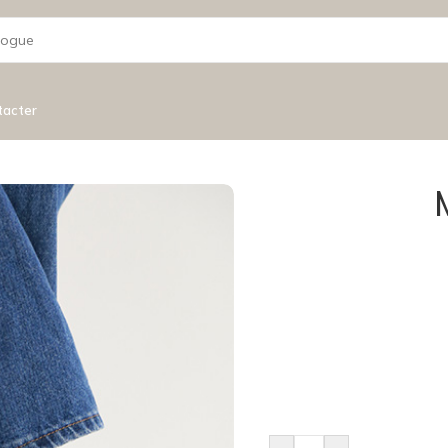
tacter