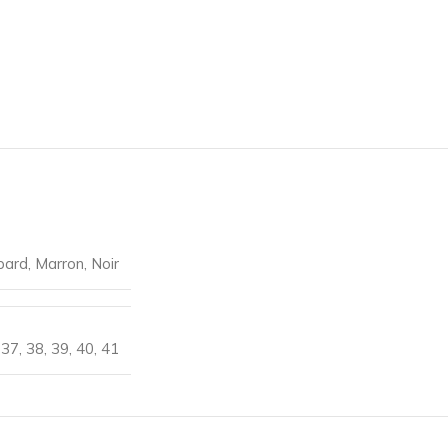
pard
,
Marron
,
Noir
37
,
38
,
39
,
40
,
41