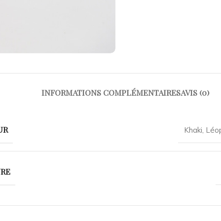
INFORMATIONS COMPLÉMENTAIRES
AVIS (0)
UR
Khaki
,
Léo
URE