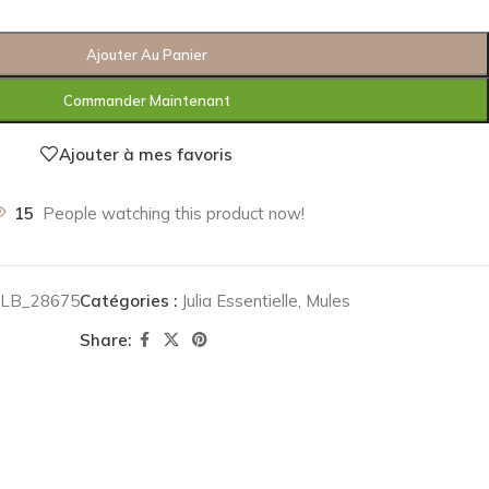
Ajouter Au Panier
Commander Maintenant
Ajouter à mes favoris
15
People watching this product now!
SLB_28675
Catégories :
Julia Essentielle
,
Mules
Share: