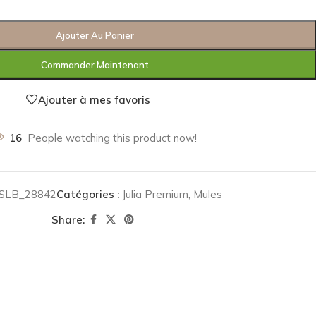
Ajouter Au Panier
Commander Maintenant
Ajouter à mes favoris
16
People watching this product now!
SLB_28842
Catégories :
Julia Premium
,
Mules
Share: