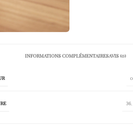
INFORMATIONS COMPLÉMENTAIRES
AVIS (0)
UR
c
URE
36