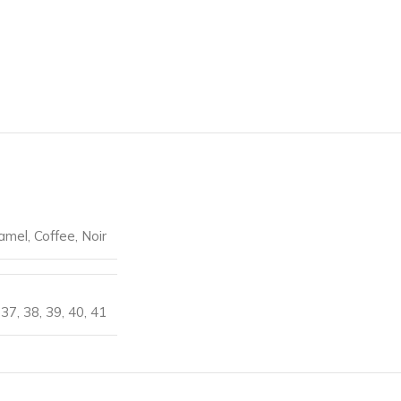
amel
,
Coffee
,
Noir
,
37
,
38
,
39
,
40
,
41