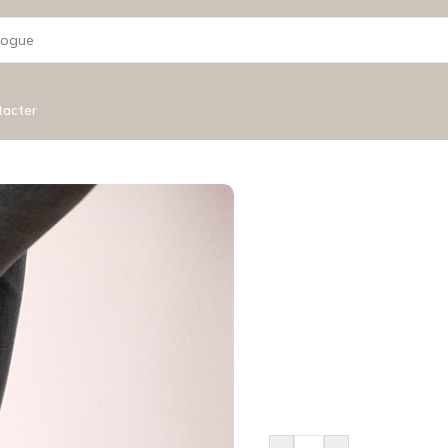
tacter