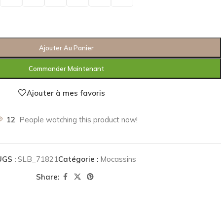
Ajouter Au Panier
Commander Maintenant
Ajouter à mes favoris
12
People watching this product now!
UGS :
SLB_71821
Catégorie :
Mocassins
Share: