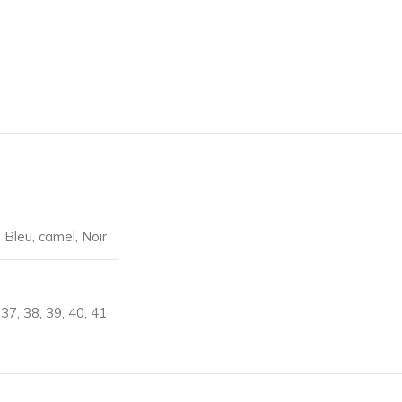
,
Bleu
,
camel
,
Noir
,
37
,
38
,
39
,
40
,
41