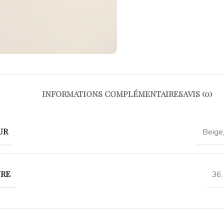
INFORMATIONS COMPLÉMENTAIRES
AVIS (0)
UR
Beige
URE
36