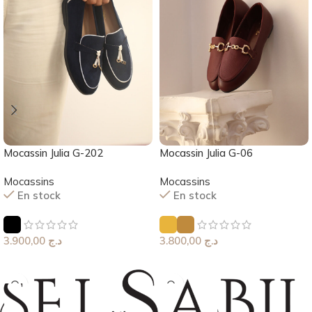
Mocassin Julia G-202
Mocassin Julia G-06
Mocassins
Mocassins
En stock
En stock
3.900,00
د.ج
3.800,00
د.ج
Choix Des Options
Choix Des Options