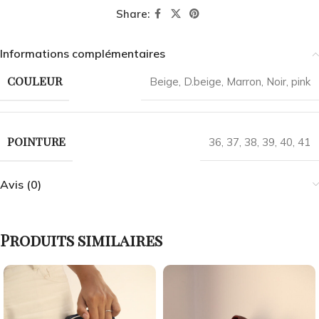
Share:
Informations complémentaires
COULEUR
Beige
,
D.beige
,
Marron
,
Noir
,
pink
POINTURE
36
,
37
,
38
,
39
,
40
,
41
Avis (0)
Produits similaires