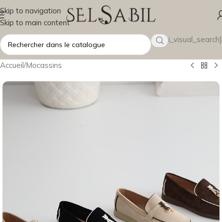
Skip to navigation
Skip to main content
[wsbi_visual_search]
Accueil
/
Mocassins