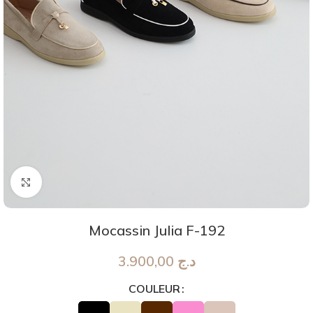
Agrandir
Mocassin Julia F-192
3.900,00
د.ج
COULEUR