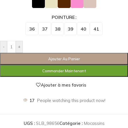
POINTURE
36
37
38
39
40
41
-
+
Ajouter Au Panier
Commander Maintenant
Ajouter à mes favoris
17
People watching this product now!
UGS :
SLB_98656
Catégorie :
Mocassins