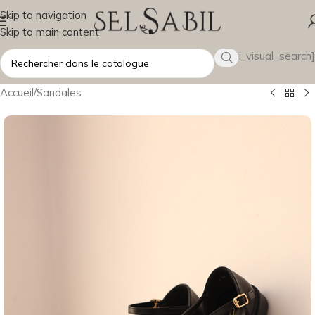
Skip to navigation
Skip to main content
[wsbi_visual_search]
Accueil
/
Sandales