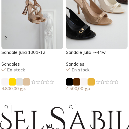
Sandale Julia 1001-12
Sandale Julia F-44w
Sandales
Sandales
En stock
En stock
4.800,00
د.ج
4.500,00
د.ج
Choix Des Options
Choix Des Options