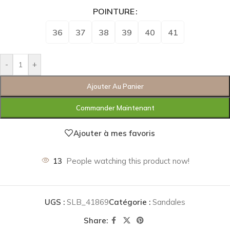
POINTURE
36
37
38
39
40
41
-
+
Ajouter Au Panier
Commander Maintenant
Ajouter à mes favoris
13
People watching this product now!
UGS :
SLB_41869
Catégorie :
Sandales
Share: