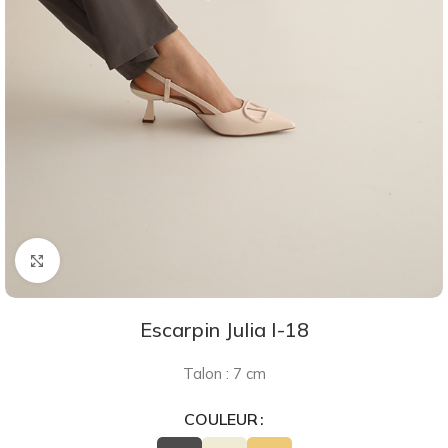
Agrandir
Escarpin Julia I-18
Talon : 7 cm
COULEUR