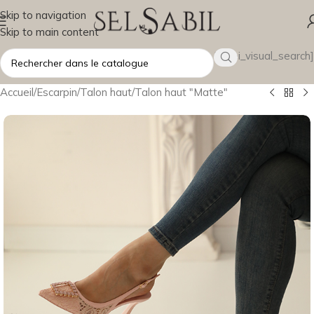
Skip to navigation
Skip to main content
[wsbi_visual_search]
Accueil
/
Escarpin
/
Talon haut
/
Talon haut "Matte"