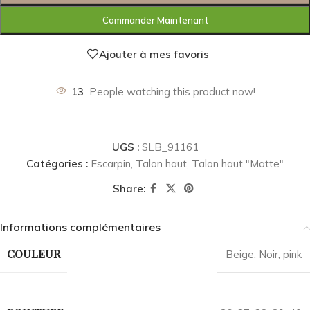
Commander Maintenant
Ajouter à mes favoris
13
People watching this product now!
UGS :
SLB_91161
Catégories :
Escarpin
,
Talon haut
,
Talon haut "Matte"
Share:
Informations complémentaires
COULEUR
Beige
,
Noir
,
pink