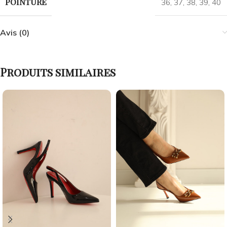
POINTURE
36
,
37
,
38
,
39
,
40
Avis (0)
Produits similaires