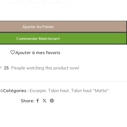
Ajouter Au Panier
Commander Maintenant
Ajouter à mes favoris
15
People watching this product now!
66
Catégories :
Escarpin
,
Talon haut
,
Talon haut "Matte"
Share: