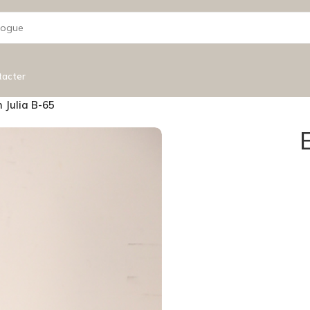
tacter
 Julia B-65