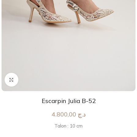
Agrandir
Escarpin Julia B-52
4.800,00
د.ج
Talon : 10 cm