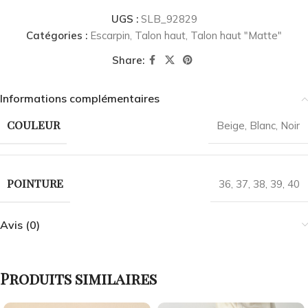
UGS :
SLB_92829
Catégories :
Escarpin
,
Talon haut
,
Talon haut "Matte"
Share:
Informations complémentaires
COULEUR
Beige
,
Blanc
,
Noir
POINTURE
36
,
37
,
38
,
39
,
40
Avis (0)
Produits similaires