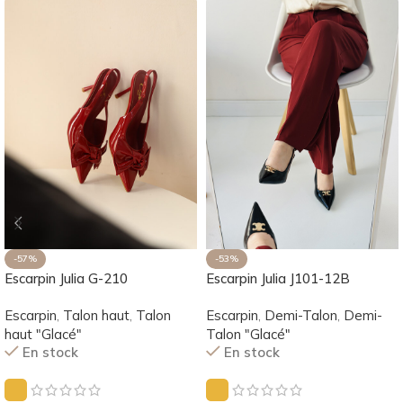
-57%
-53%
Escarpin Julia G-210
Escarpin Julia J101-12B
Escarpin
,
Talon haut
,
Talon
Escarpin
,
Demi-Talon
,
Demi-
haut "Glacé"
Talon "Glacé"
En stock
En stock