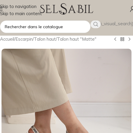
Skip to navigation
Skip to main content
[wsbi_visual_search]
Accueil
/
Escarpin
/
Talon haut
/
Talon haut "Matte"