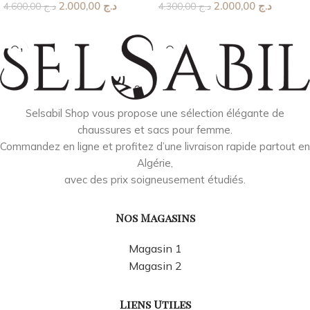
2.000,00
د.ج
2.000,00
د.ج
4.600,00
د.ج
4.300,00
د.ج
Choix Des Options
Choix Des Options
Selsabil Shop vous propose une sélection élégante de
chaussures et sacs pour femme.
Commandez en ligne et profitez d’une livraison rapide partout en
Algérie,
avec des prix soigneusement étudiés.
Nos Magasins
Magasin 1
Magasin 2
Liens Utiles