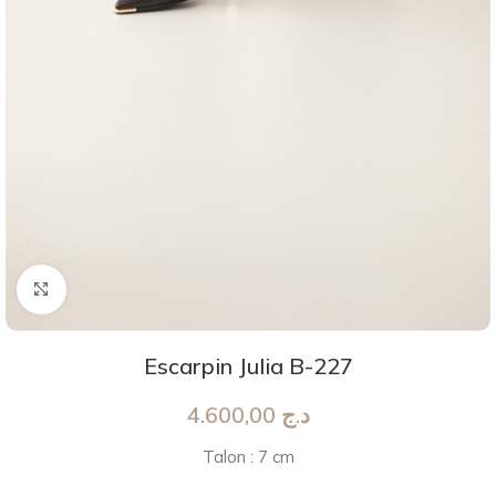
Agrandir
Escarpin Julia B-227
4.600,00
د.ج
Talon : 7 cm