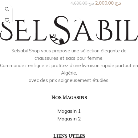
2.000,00
د.ج
4.600,00
د.ج
Choix Des Options
Selsabil Shop vous propose une sélection élégante de
chaussures et sacs pour femme.
Commandez en ligne et profitez d’une livraison rapide partout en
Algérie,
avec des prix soigneusement étudiés.
Nos Magasins
Magasin 1
Magasin 2
Liens Utiles