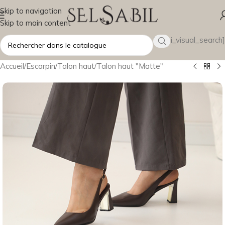
Skip to navigation
Skip to main content
[wsbi_visual_search]
Accueil
/
Escarpin
/
Talon haut
/
Talon haut "Matte"