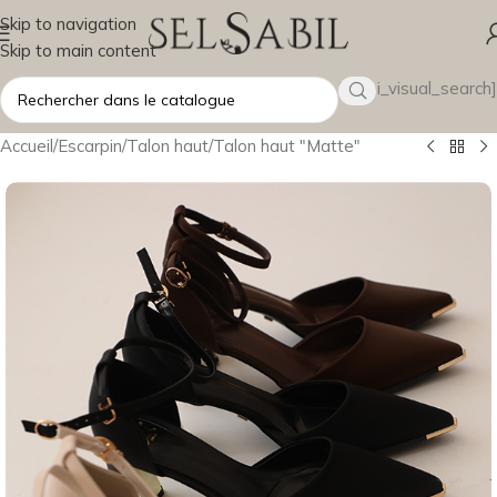
Skip to navigation
Skip to main content
[wsbi_visual_search]
Accueil
/
Escarpin
/
Talon haut
/
Talon haut "Matte"