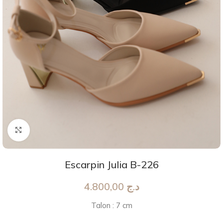
Agrandir
Escarpin Julia B-226
4.800,00
د.ج
Talon : 7 cm