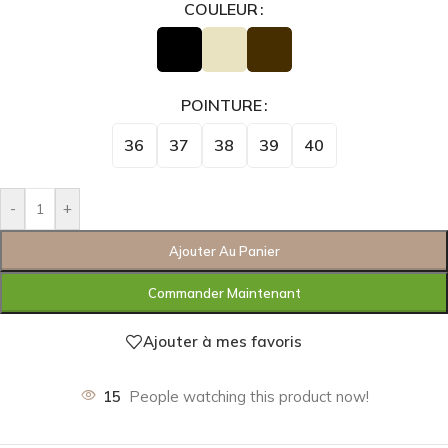
COULEUR
POINTURE
36
37
38
39
40
-
+
Ajouter Au Panier
Commander Maintenant
Ajouter à mes favoris
15
People watching this product now!