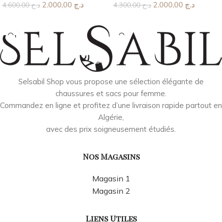
2.000,00
د.ج
2.000,00
د.ج
4.600,00
د.ج
4.300,00
د.ج
Choix Des Options
Choix Des Options
Selsabil Shop vous propose une sélection élégante de
chaussures et sacs pour femme.
Commandez en ligne et profitez d’une livraison rapide partout en
Algérie,
avec des prix soigneusement étudiés.
Nos Magasins
Magasin 1
Magasin 2
Liens Utiles