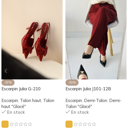
-57%
-53%
Escarpin Julia G-210
Escarpin Julia J101-12B
Escarpin
,
Talon haut
,
Talon
Escarpin
,
Demi-Talon
,
Demi-
haut "Glacé"
Talon "Glacé"
En stock
En stock