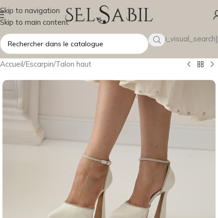
Skip to navigation
Skip to main content
[wsbi_visual_search]
Accueil
/
Escarpin
/
Talon haut