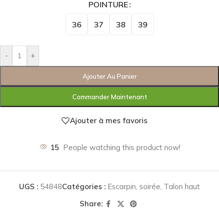
POINTURE
36
37
38
39
-
+
Ajouter Au Panier
Commander Maintenant
Ajouter à mes favoris
15
People watching this product now!
UGS :
54848
Catégories :
Escarpin
,
soirée
,
Talon haut
Share: