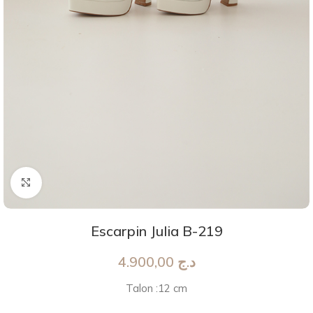
Agrandir
Escarpin Julia B-219
4.900,00
د.ج
Talon :12 cm