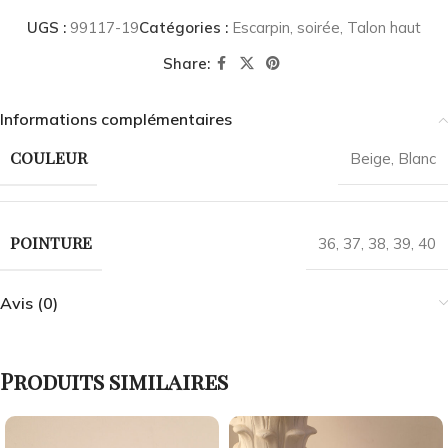
UGS :
99117-19
Catégories :
Escarpin
,
soirée
,
Talon haut
Share:
Informations complémentaires
COULEUR
Beige
,
Blanc
POINTURE
36
,
37
,
38
,
39
,
40
Avis (0)
Produits similaires