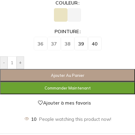
COULEUR
POINTURE
36
37
38
39
40
-
+
Ajouter Au Panier
Commander Maintenant
Ajouter à mes favoris
10
People watching this product now!