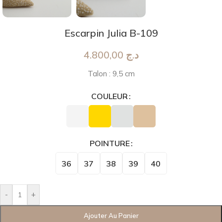
Escarpin Julia B-109
4.800,00
د.ج
Talon : 9,5 cm
COULEUR
POINTURE
36
37
38
39
40
-
+
Ajouter Au Panier