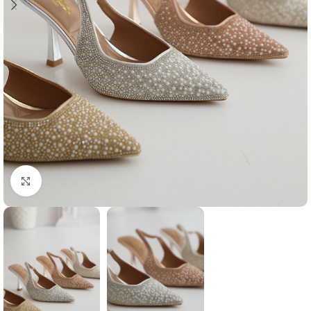
Agrandir