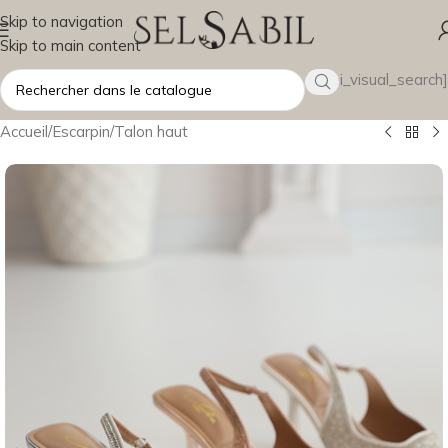
Skip to navigation
Skip to main content
[wsbi_visual_search]
Accueil
/
Escarpin
/
Talon haut