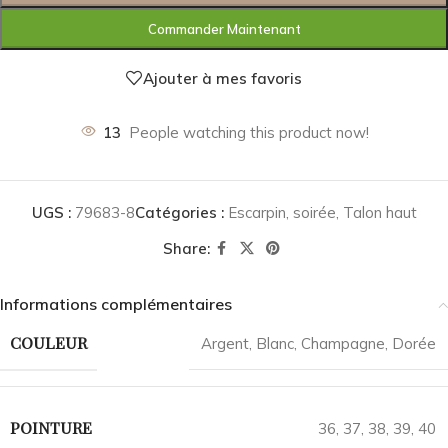
Commander Maintenant
Ajouter à mes favoris
13
People watching this product now!
UGS :
79683-8
Catégories :
Escarpin
,
soirée
,
Talon haut
Share:
Informations complémentaires
COULEUR
Argent
,
Blanc
,
Champagne
,
Dorée
POINTURE
36
,
37
,
38
,
39
,
40