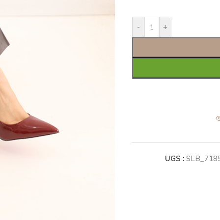
-
+
UGS :
SLB_718