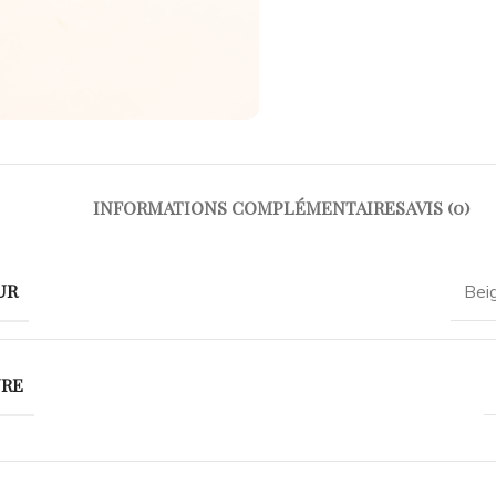
INFORMATIONS COMPLÉMENTAIRES
AVIS (0)
UR
Bei
URE