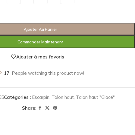
Ajouter Au Panier
Commander Maintenant
Ajouter à mes favoris
17
People watching this product now!
55
Catégories :
Escarpin
,
Talon haut
,
Talon haut "Glacé"
Share: