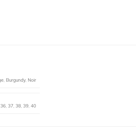
ge
,
Burgundy
,
Noir
36
,
37
,
38
,
39
,
40