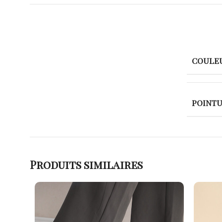
COULE
POINT
Produits similaires