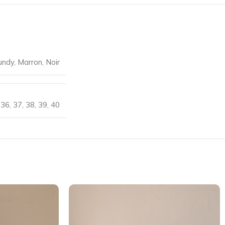
undy
,
Marron
,
Noir
36
,
37
,
38
,
39
,
40