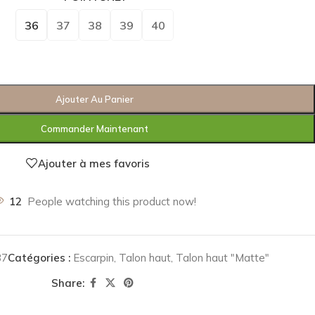
36
37
38
39
40
Ajouter Au Panier
Commander Maintenant
Ajouter à mes favoris
12
People watching this product now!
37
Catégories :
Escarpin
,
Talon haut
,
Talon haut "Matte"
Share: