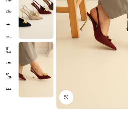
Agrandir