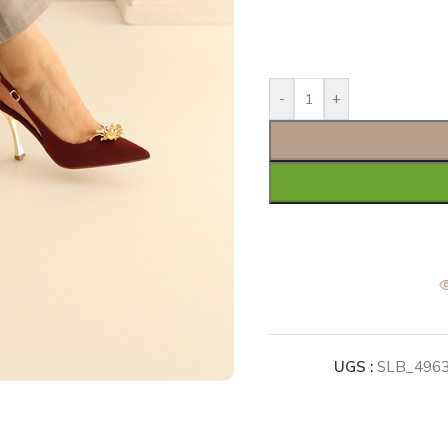
-
+
UGS :
SLB_496