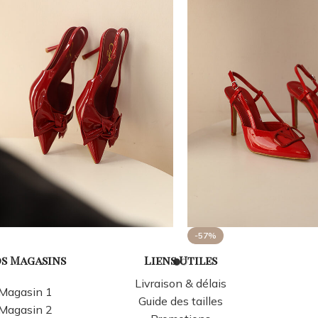
-57%
s Magasins
Liens Utiles
Livraison & délais
Magasin 1
Guide des tailles
Magasin 2