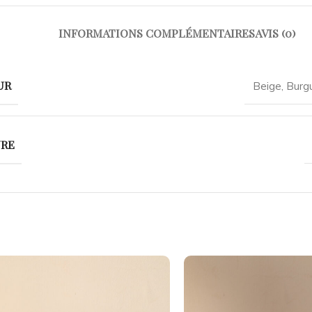
INFORMATIONS COMPLÉMENTAIRES
AVIS (0)
UR
Beige
,
Burg
URE