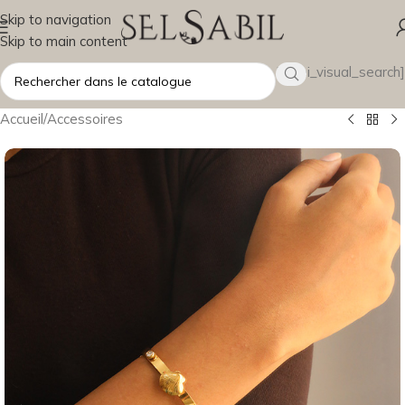
Skip to navigation
Skip to main content
[wsbi_visual_search]
Accueil
/
Accessoires