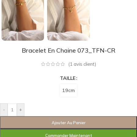
Bracelet En Chaine 073_TFN-CR
(
1
avis client)
TAILLE
19cm
-
+
Ajouter Au Panier
Commander Maintenant