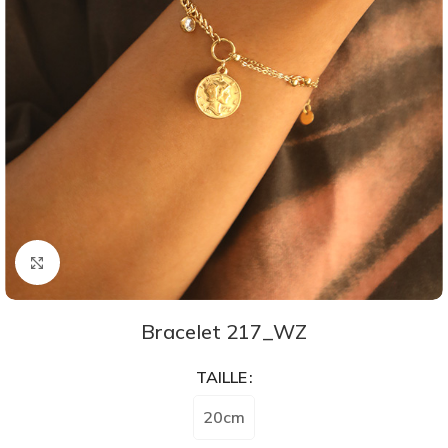
Agrandir
Bracelet 217_WZ
TAILLE
20cm