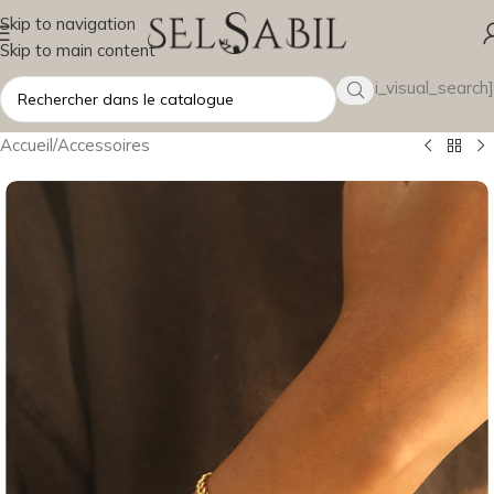
Skip to navigation
Skip to main content
[wsbi_visual_search]
Accueil
/
Accessoires