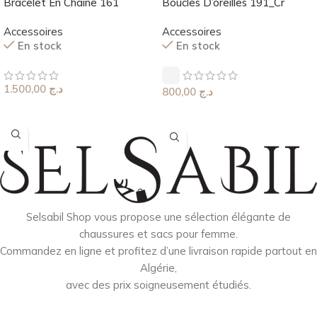
Bracelet En Chaine 161
Boucles D’oreilles 191_Cr
Accessoires
Accessoires
En stock
En stock
1.500,00
د.ج
800,00
د.ج
Choix Des Options
Choix Des Options
Selsabil Shop vous propose une sélection élégante de
chaussures et sacs pour femme.
Commandez en ligne et profitez d’une livraison rapide partout en
Algérie,
avec des prix soigneusement étudiés.