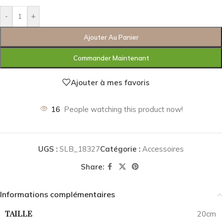
-
+
Ajouter Au Panier
Commander Maintenant
Ajouter à mes favoris
16
People watching this product now!
UGS :
SLB_18327
Catégorie :
Accessoires
Share:
Informations complémentaires
TAILLE
20cm