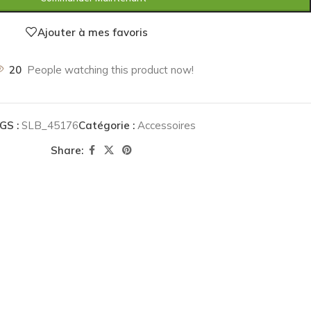
Ajouter à mes favoris
20
People watching this product now!
GS :
SLB_45176
Catégorie :
Accessoires
Share: