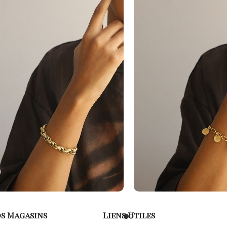
s Magasins
Liens Utiles