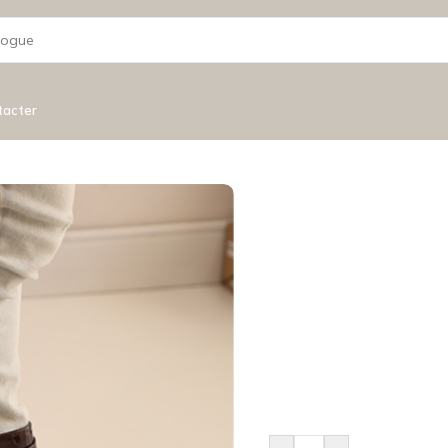
tacter