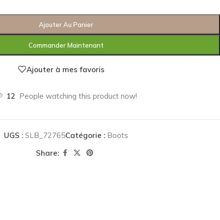
Ajouter Au Panier
Commander Maintenant
Ajouter à mes favoris
12
People watching this product now!
UGS :
SLB_72765
Catégorie :
Boots
Share: