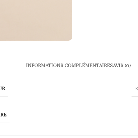
INFORMATIONS COMPLÉMENTAIRES
AVIS (0)
UR
K
URE