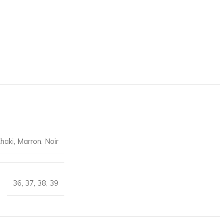
haki
,
Marron
,
Noir
36
,
37
,
38
,
39