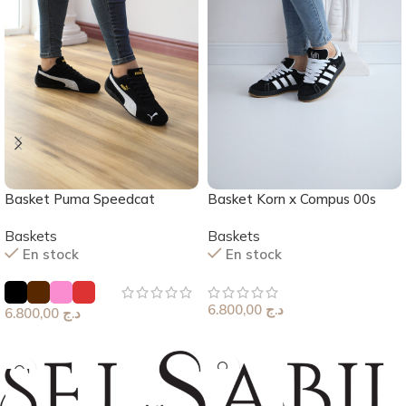
Basket Puma Speedcat
Basket Korn x Compus 00s
Baskets
Baskets
En stock
En stock
6.800,00
د.ج
6.800,00
د.ج
Choix Des Options
Choix Des Options