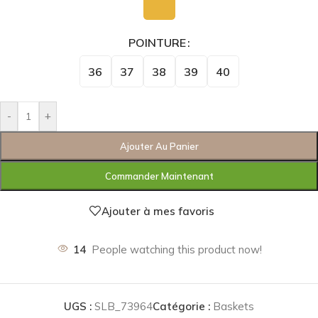
POINTURE
36
37
38
39
40
-
+
Ajouter Au Panier
Commander Maintenant
Ajouter à mes favoris
14
People watching this product now!
UGS :
SLB_73964
Catégorie :
Baskets