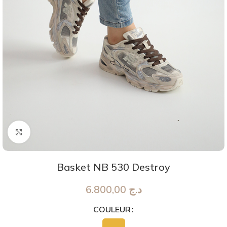
Agrandir
Basket NB 530 Destroy
6.800,00
د.ج
COULEUR