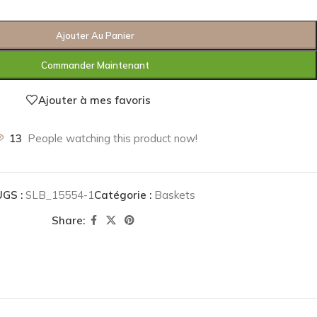
Ajouter Au Panier
Commander Maintenant
Ajouter à mes favoris
13
People watching this product now!
UGS :
SLB_15554-1
Catégorie :
Baskets
Share: