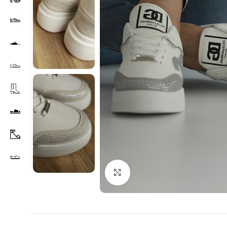
Agrandir