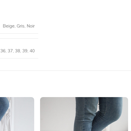
Beige
,
Gris
,
Noir
36
,
37
,
38
,
39
,
40