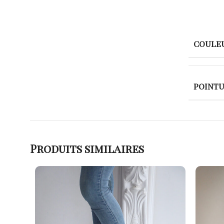
COULE
POINT
Produits similaires