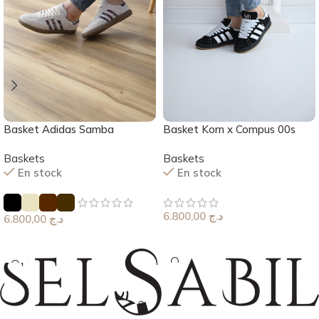
Basket Adidas Samba
Basket Korn x Compus 00s
Baskets
Baskets
En stock
En stock
6.800,00
د.ج
6.800,00
د.ج
Choix Des Options
Choix Des Options