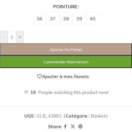
POINTURE
36
37
38
39
40
-
+
Ajouter Au Panier
Commander Maintenant
Ajouter à mes favoris
19
People watching this product now!
UGS :
SLB_43881-1
Catégorie :
Baskets
Share: