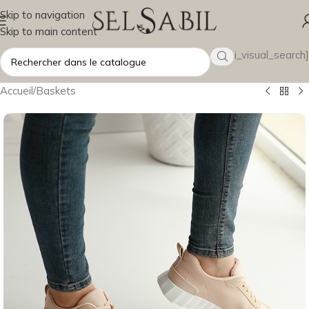
Skip to navigation
Skip to main content
[wsbi_visual_search]
Accueil
/
Baskets