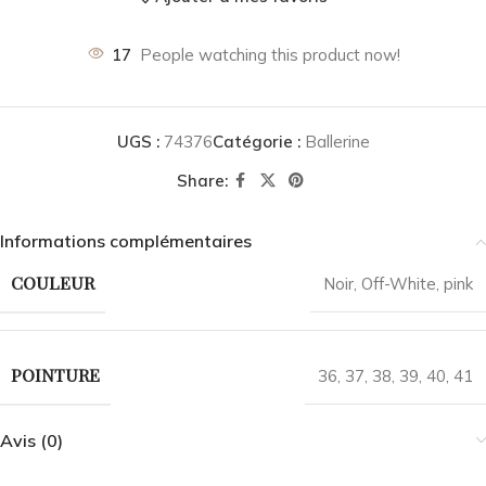
17
People watching this product now!
UGS :
74376
Catégorie :
Ballerine
Share:
Informations complémentaires
COULEUR
Noir
,
Off-White
,
pink
POINTURE
36
,
37
,
38
,
39
,
40
,
41
Avis (0)