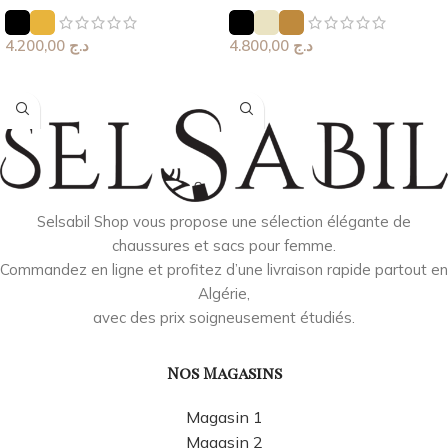
4.200,00
د.ج
4.800,00
د.ج
Choix Des Options
Choix Des Options
Selsabil Shop vous propose une sélection élégante de
chaussures et sacs pour femme.
Commandez en ligne et profitez d’une livraison rapide partout en
Algérie,
avec des prix soigneusement étudiés.
Nos Magasins
Magasin 1
Magasin 2