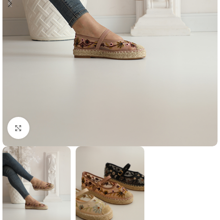
Agrandir