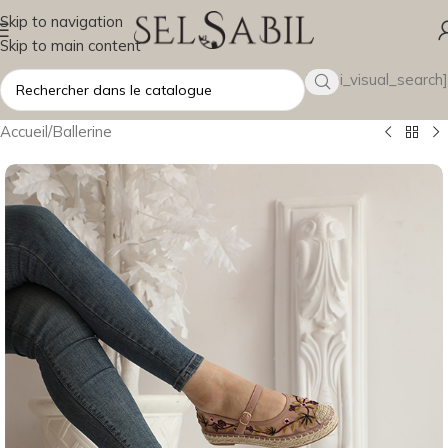
Skip to navigation
Skip to main content
[wsbi_visual_search]
Accueil
/
Ballerine