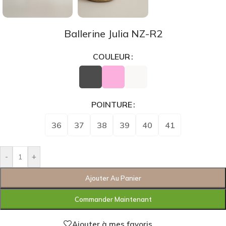
Ballerine Julia NZ-R2
COULEUR
POINTURE
36
37
38
39
40
41
-
+
Ajouter Au Panier
Commander Maintenant
Ajouter à mes favoris