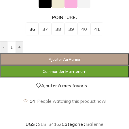
POINTURE
36
37
38
39
40
41
-
+
Ajouter Au Panier
Commander Maintenant
Ajouter à mes favoris
14
People watching this product now!
UGS :
SLB_34162
Catégorie :
Ballerine