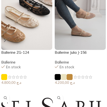
Ballerine ZG-124
Ballerine Julia J-156
Ballerine
Ballerine
En stock
En stock
4.800,00
د.ج
4.200,00
د.ج
Choix Des Options
Choix Des Options