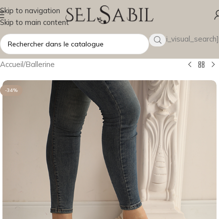
Skip to navigation
Skip to main content
[wsbi_visual_search]
Accueil
/
Ballerine
-34%