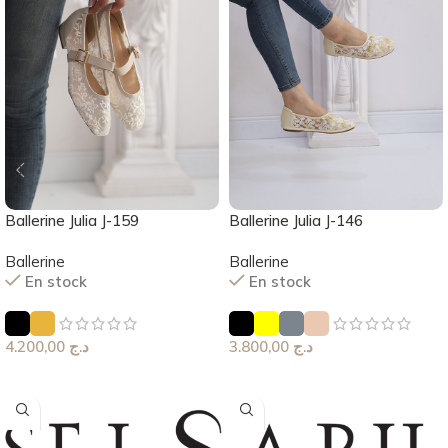
Ballerine Julia J-159
Ballerine Julia J-146
Ballerine
Ballerine
En stock
En stock
4.200,00
د.ج
3.800,00
د.ج
Choix Des Options
Choix Des Options