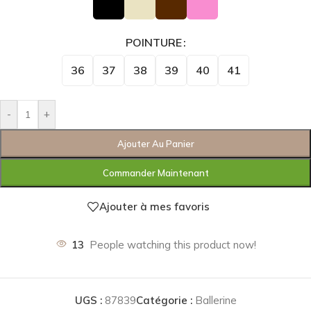
POINTURE
36
37
38
39
40
41
-
+
Ajouter Au Panier
Commander Maintenant
Ajouter à mes favoris
13
People watching this product now!
UGS :
87839
Catégorie :
Ballerine