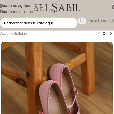
Skip to navigation
Skip to main content
[wsbi_visual_search]
Accueil
/
Ballerine