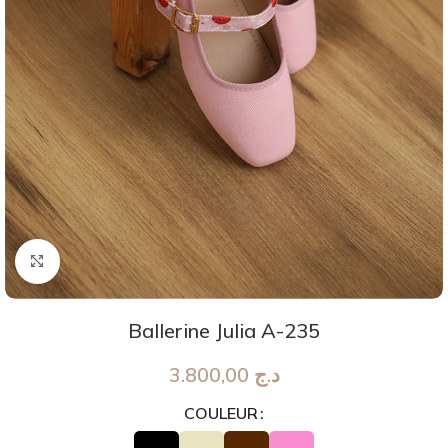
Agrandir
Ballerine Julia A-235
3.800,00
د.ج
COULEUR