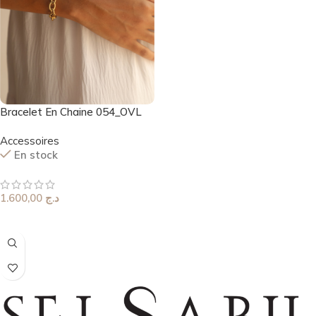
Bracelet En Chaine 054_OVL
Accessoires
En stock
1.600,00
د.ج
Choix Des Options