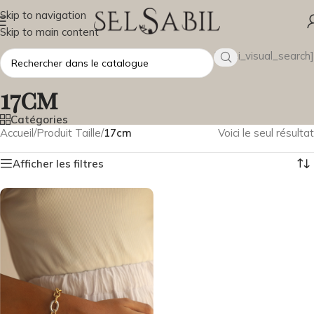
Skip to navigation
Skip to main content
[wsbi_visual_search]
17cm
Catégories
Accueil
/
Produit Taille
/
17cm
Voici le seul résultat
Afficher les filtres